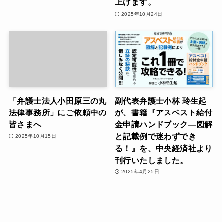
上げます。
2025年10月24日
「弁護士法人小田原三の丸
副代表弁護士小林 玲生起
法律事務所」にご依頼中の
が、書籍『アスベスト給付
皆さまへ
金申請ハンドブック―図解
と記載例で迷わずでき
2025年10月15日
る！』を、中央経済社より
刊行いたしました。
2025年4月25日