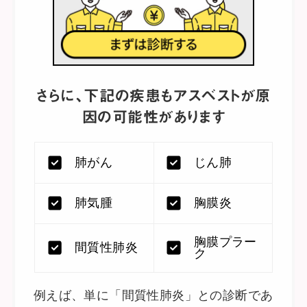
さらに、下記の疾患もアスベストが原
因の可能性があります
肺がん
じん肺
肺気腫
胸膜炎
胸膜プラー
間質性肺炎
ク
例えば、単に「間質性肺炎」との診断であ