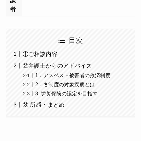
談
者
目次
①ご相談内容
②弁護士からのアドバイス
1．アスベスト被害者の救済制度
2．各制度の対象疾病とは
3. 労災保険の認定を目指す
③ 所感・まとめ