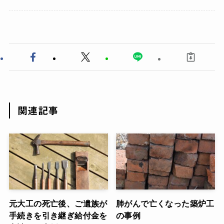
関連記事
元大工の死亡後、ご遺族が
肺がんで亡くなった築炉工
手続きを引き継ぎ給付金を
の事例