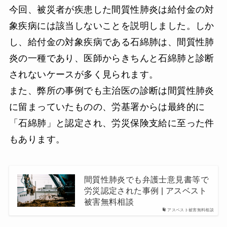
今回、被災者が疾患した間質性肺炎は給付金の対
象疾病には該当しないことを説明しました。しか
し、給付金の対象疾病である石綿肺は、間質性肺
炎の一種であり、医師からきちんと石綿肺と診断
されないケースが多く見られます。
また、弊所の事例でも主治医の診断は間質性肺炎
に留まっていたものの、労基署からは最終的に
「石綿肺」と認定され、労災保険支給に至った件
もあります。
間質性肺炎でも弁護士意見書等で
労災認定された事例 | アスベスト
被害無料相談
アスベスト被害無料相談